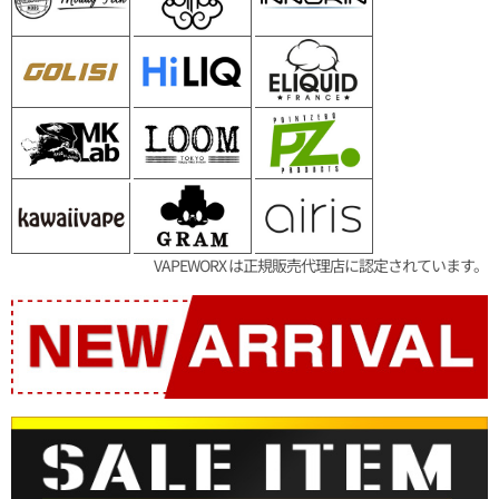
VAPEWORX は正規販売代理店に認定されています。