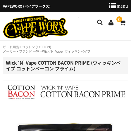
VAPEWORX (ベイプワークス)
VAPEW
0
ビルド用品
コットン (COTTON)
新着商品
メーカー・ブランド 一覧
Wick 'N' Vape (ウィッキンベイプ)
商品カテゴリー
Wick ‘N’ Vape COTTON BACON PRIME (ウィッキンベ
イプ コットンベーコン プライム)
ご利用ガイド
特定商取引法に基づく表示
店舗のご案内
お問い合わせ
カート