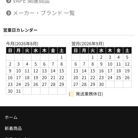
VAPE 関連商品
メーカー・ブランド 一覧
営業日カレンダー
今月(2026年8月)
翌月(2026年9月)
日
月
火
水
木
金
土
日
月
火
水
木
金
土
1
1
2
3
4
5
2
3
4
5
6
7
8
6
7
8
9
10
11
12
9
10
11
12
13
14
15
13
14
15
16
17
18
19
16
17
18
19
20
21
22
20
21
22
23
24
25
26
23
24
25
26
27
28
29
27
28
29
30
30
31
(
発送業務休日)
ホーム
新着商品