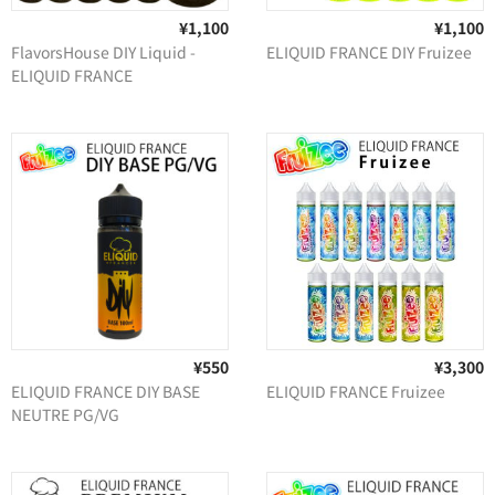
¥1,100
¥1,100
FlavorsHouse DIY Liquid -
ELIQUID FRANCE DIY Fruizee
ELIQUID FRANCE
¥550
¥3,300
ELIQUID FRANCE DIY BASE
ELIQUID FRANCE Fruizee
NEUTRE PG/VG