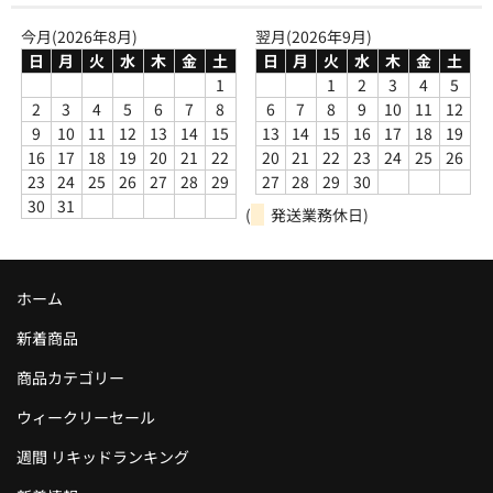
今月(2026年8月)
翌月(2026年9月)
日
月
火
水
木
金
土
日
月
火
水
木
金
土
1
1
2
3
4
5
2
3
4
5
6
7
8
6
7
8
9
10
11
12
9
10
11
12
13
14
15
13
14
15
16
17
18
19
16
17
18
19
20
21
22
20
21
22
23
24
25
26
23
24
25
26
27
28
29
27
28
29
30
30
31
(
発送業務休日)
ホーム
新着商品
商品カテゴリー
ウィークリーセール
週間 リキッドランキング