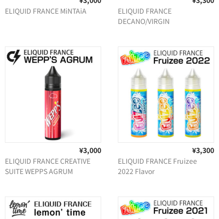
¥3,000
¥3,300
卸販売
ELIQUID FRANCE MiNTAiA
ELIQUID FRANCE
DECANO/VIRGIN
¥3,000
¥3,300
ELIQUID FRANCE CREATIVE
ELIQUID FRANCE Fruizee
SUITE WEPPS AGRUM
2022 Flavor