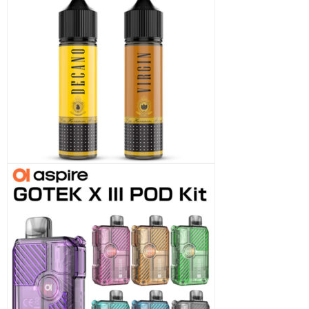
ArcanaMods Diamond Cut Kit - MUTED RTA
ArcanaMods Extension Kit - MUTED RTA
ArcanaMods Glass Tank - MUTED RTA
ArcanaMods Steel Tank - MUTED RTA