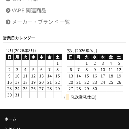
VAPE 関連商品
メーカー・ブランド 一覧
営業日カレンダー
今月(2026年8月)
翌月(2026年9月)
日
月
火
水
木
金
土
日
月
火
水
木
金
土
1
1
2
3
4
5
2
3
4
5
6
7
8
6
7
8
9
10
11
12
9
10
11
12
13
14
15
13
14
15
16
17
18
19
16
17
18
19
20
21
22
20
21
22
23
24
25
26
23
24
25
26
27
28
29
27
28
29
30
30
31
(
発送業務休日)
ホーム