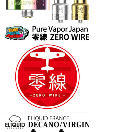
RTA
ArcanaMods TopCap 2GEAR - MUTED /
MUTED+ RTA
ArcanaMods RDL AFC-Ring - MUTED RTA
ArcanaMods RDL Kit - MUTED RTA
ArcanaMods MUTED RTA