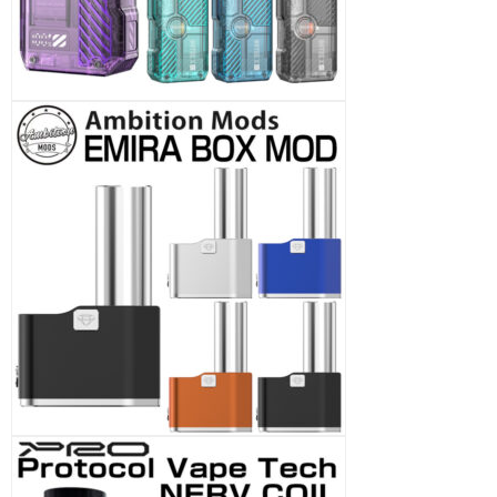
ArcanaMods Tight MTL Kit - MUTED RTA
ArcanaMods Open MTL Kit - MUTED RTA
ArcanaMods Acessory Pack - MUTED RTA