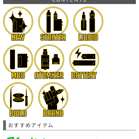
o
k
k
おすすめアイテム