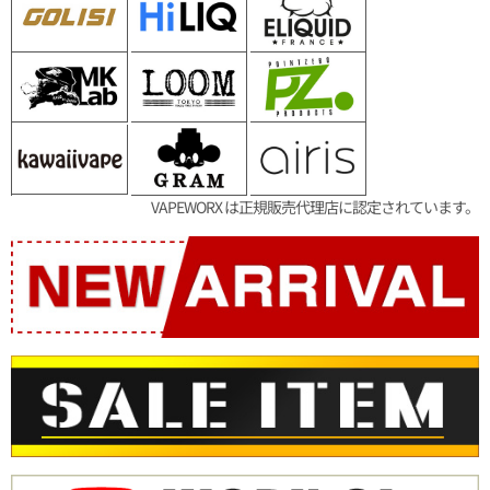
VAPEWORX は正規販売代理店に認定されています。