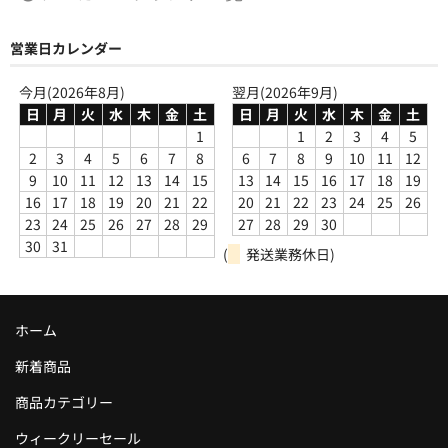
営業日カレンダー
今月(2026年8月)
翌月(2026年9月)
日
月
火
水
木
金
土
日
月
火
水
木
金
土
1
1
2
3
4
5
2
3
4
5
6
7
8
6
7
8
9
10
11
12
9
10
11
12
13
14
15
13
14
15
16
17
18
19
16
17
18
19
20
21
22
20
21
22
23
24
25
26
23
24
25
26
27
28
29
27
28
29
30
30
31
(
発送業務休日)
ホーム
新着商品
商品カテゴリー
ウィークリーセール