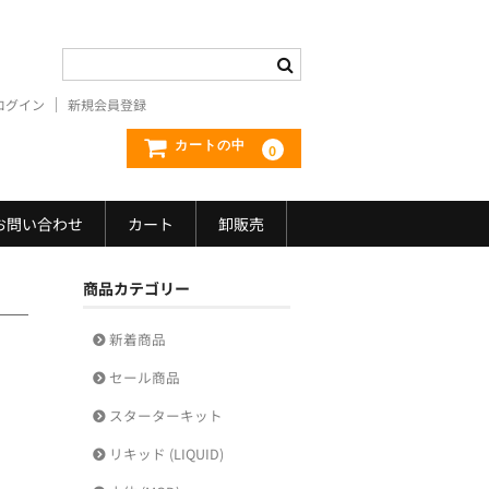
プワークス)
ログイン
新規会員登録
カートの中
0
お問い合わせ
カート
卸販売
商品カテゴリー
新着商品
セール商品
スターターキット
リキッド (LIQUID)