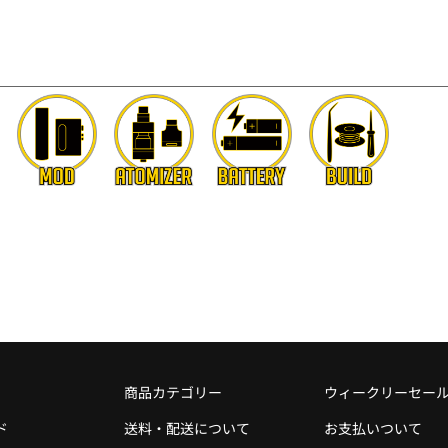
商品カテゴリー
ウィークリーセー
ド
送料・配送について
お支払いついて