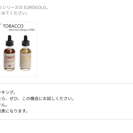
O シリーズの EUROGOLD。
てみてください。
ンキング。
たら、ぜひ、この機会にお試しください。
せん。
発表になります。