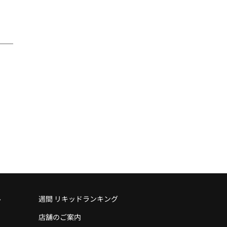
ル
週間 リキッドランキング
店舗のご案内