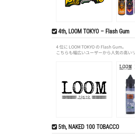
4th, LOOM TOKYO – Flash Gum
4 位に LOOM TOKYO の Flash Gum。
こちらも幅広いユーザーから人気の高い
5th, NAKED 100 TOBACCO