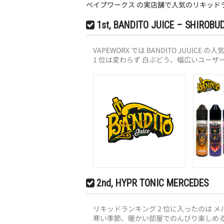
ベイプワークス の実店舗で人気のリキッド
1st, BANDITO JUICE – SHIROBU
VAPEWORX では BANDITO JUUICE
1 位は変わらず 白ぶどう、幅広いユーザ
2nd, HYPR TONIC MERCEDES
リキッドランキング 2 位に入ったのは 
寒い季節、暖かい部屋でのんびり楽しめ