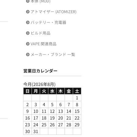
本体 (MOD)
アトマイザー (ATOMIZER)
バッテリー・充電器
ビルド用品
VAPE 関連商品
メーカー・ブランド 一覧
営業日カレンダー
今月(2026年8月)
日
月
火
水
木
金
土
1
2
3
4
5
6
7
8
9
10
11
12
13
14
15
16
17
18
19
20
21
22
23
24
25
26
27
28
29
30
31