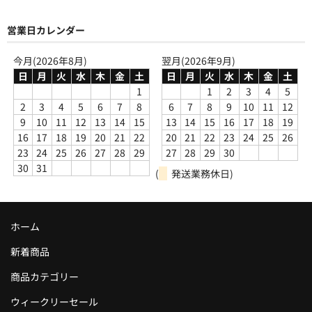
営業日カレンダー
今月(2026年8月)
翌月(2026年9月)
日
月
火
水
木
金
土
日
月
火
水
木
金
土
1
1
2
3
4
5
2
3
4
5
6
7
8
6
7
8
9
10
11
12
9
10
11
12
13
14
15
13
14
15
16
17
18
19
16
17
18
19
20
21
22
20
21
22
23
24
25
26
23
24
25
26
27
28
29
27
28
29
30
30
31
(
発送業務休日)
ホーム
新着商品
商品カテゴリー
ウィークリーセール