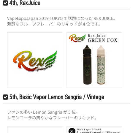
4th, RexJuice
VapeExpoJapan 2019 TOKYO で話題になった REX JUICE。
芳醇なフルーツフレーバーのリキッドが 4 位です。
5th, Basic Vapor Lemon Sangria / Vintage
ファンの多い Lemon Sangria が 5 位。
レモンコーラの爽やかなフレーバーのリキッド。