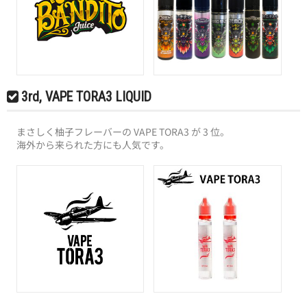
3rd, VAPE TORA3 LIQUID
まさしく柚子フレーバーの VAPE TORA3 が 3 位。
海外から来られた方にも人気です。