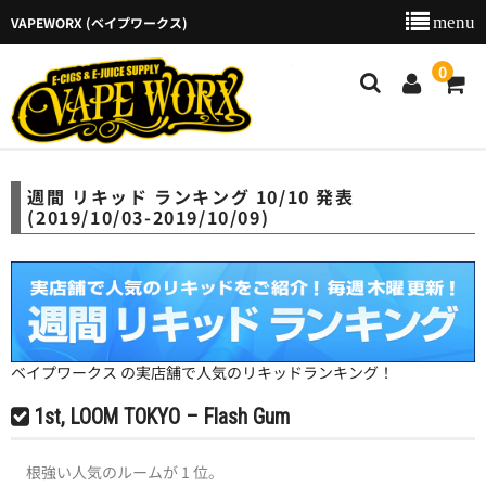
VAPEWORX (ベイプワークス)
VAPEW
0
新着商品
週間 リキッド ランキング 10/10 発表
(2019/10/03-2019/10/09)
商品カテゴリー
ご利用ガイド
特定商取引法に基づく表示
店舗のご案内
ベイプワークス の実店舗で人気のリキッドランキング！
お問い合わせ
1st, LOOM TOKYO – Flash Gum
カート
根強い人気のルームが 1 位。