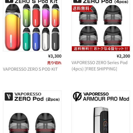
¥3,300
¥2,200
VAPORESSO ZERO Series Pod
売り切れ
(4pcs) [FREE SHIPPING]
VAPORESSO ZERO S POD KIT