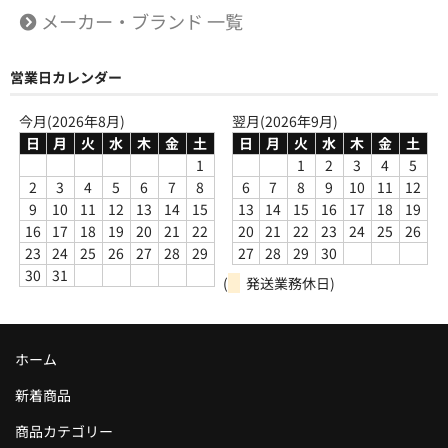
メーカー・ブランド 一覧
営業日カレンダー
今月(2026年8月)
翌月(2026年9月)
日
月
火
水
木
金
土
日
月
火
水
木
金
土
1
1
2
3
4
5
2
3
4
5
6
7
8
6
7
8
9
10
11
12
9
10
11
12
13
14
15
13
14
15
16
17
18
19
16
17
18
19
20
21
22
20
21
22
23
24
25
26
23
24
25
26
27
28
29
27
28
29
30
30
31
(
発送業務休日)
ホーム
新着商品
商品カテゴリー