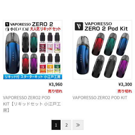
¥3,960
¥3,300
売り切れ
売り切れ
VAPORESSO ZERO2 POD
VAPORESSO ZERO2 POD KIT
KIT【リキッドセット 小江戸工
房】
1
2
≫