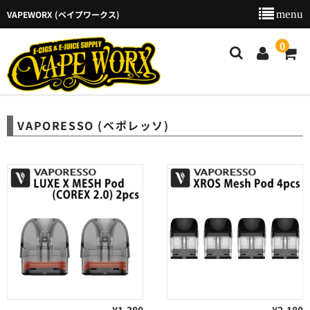
VAPEWORX (ベイプワークス)
VAPEW
0
新着商品
VAPORESSO (ベポレッソ)
商品カテゴリー
ご利用ガイド
特定商取引法に基づく表示
店舗のご案内
お問い合わせ
カート